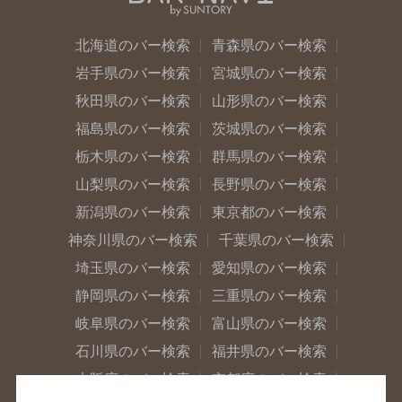
北海道のバー検索
青森県のバー検索
岩手県のバー検索
宮城県のバー検索
秋田県のバー検索
山形県のバー検索
福島県のバー検索
茨城県のバー検索
栃木県のバー検索
群馬県のバー検索
山梨県のバー検索
長野県のバー検索
新潟県のバー検索
東京都のバー検索
神奈川県のバー検索
千葉県のバー検索
埼玉県のバー検索
愛知県のバー検索
静岡県のバー検索
三重県のバー検索
岐阜県のバー検索
富山県のバー検索
石川県のバー検索
福井県のバー検索
大阪府のバー検索
京都府のバー検索