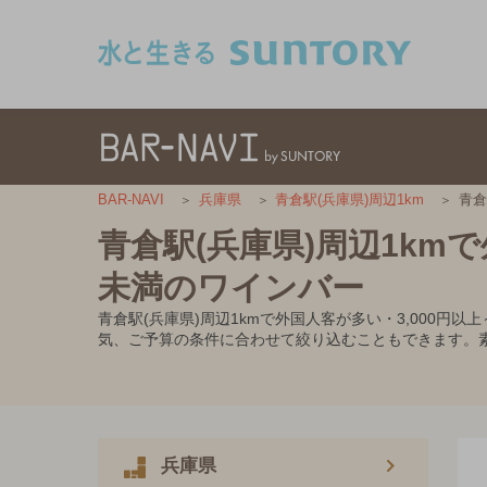
このページの本文へ移動
青倉
BAR-NAVI
兵庫県
青倉駅(兵庫県)周辺1km
青倉駅(兵庫県)周辺1kmで
未満のワインバー
青倉駅(兵庫県)周辺1kmで外国人客が多い・3,000
気、ご予算の条件に合わせて絞り込むこともできます。
兵庫県