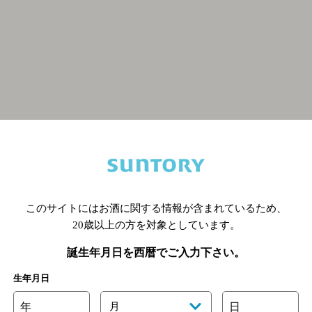
関連ページ
このサイトにはお酒に関する情報が含まれているため、
20歳以上の方を対象としています。
誕生年月日を西暦でご入力下さい。
生年月日
年
月
日