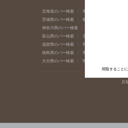
北海道のバー検索
青森県のバー検索
岩
茨城県のバー検索
栃木県のバー検索
群
神奈川県のバー検索
千葉県のバー検索
富山県のバー検索
石川県のバー検索
福
滋賀県のバー検索
和歌山県のバー検索
徳島県のバー検索
香川県のバー検索
愛
大分県のバー検索
熊本県のバー検索
宮
閲覧することに
店