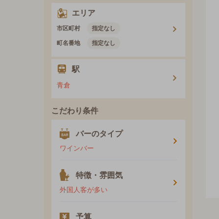
エリア
市区町村
指定なし
町名番地
指定なし
駅
青倉
こだわり条件
バーのタイプ
ワインバー
特徴・雰囲気
外国人客が多い
予算