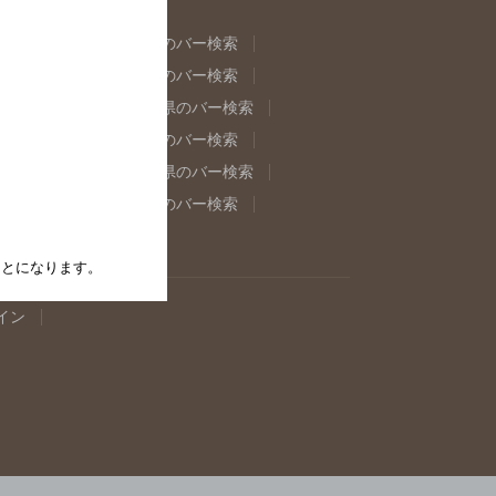
県のバー検索
福島県のバー検索
県のバー検索
東京都のバー検索
重県のバー検索
岐阜県のバー検索
県のバー検索
奈良県のバー検索
取県のバー検索
島根県のバー検索
県のバー検索
佐賀県のバー検索
たことになります。
イン