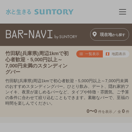
このページの本文へ移動
メニ
現在地
から探す
竹田駅(兵庫県)周辺1kmで初
一覧表示
地図表示
心者歓迎・5,000円以上～
7,000円未満のスタンディン
グバー
竹田駅(兵庫県)周辺1kmで初心者歓迎・5,000円以上～7,000円未満
のおすすめスタンディングバー。ひとり飲み、デート、隠れ家的フ
ンイキ、夜景が楽しめるバーなど、タイプや特徴・雰囲気、ご予算
の条件に合わせて絞り込むこともできます。素敵なバーで、至福の
時間を楽しんでください。
0〜0
0
件を表示 ／
全
件