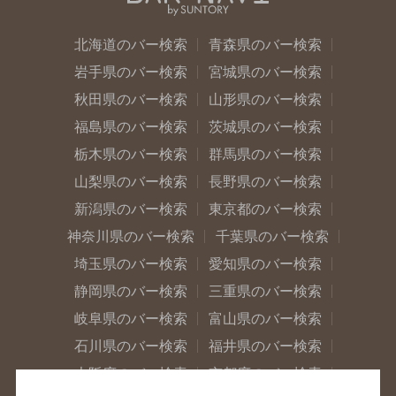
北海道のバー検索
青森県のバー検索
岩手県のバー検索
宮城県のバー検索
秋田県のバー検索
山形県のバー検索
福島県のバー検索
茨城県のバー検索
栃木県のバー検索
群馬県のバー検索
山梨県のバー検索
長野県のバー検索
新潟県のバー検索
東京都のバー検索
神奈川県のバー検索
千葉県のバー検索
埼玉県のバー検索
愛知県のバー検索
静岡県のバー検索
三重県のバー検索
岐阜県のバー検索
富山県のバー検索
石川県のバー検索
福井県のバー検索
大阪府のバー検索
京都府のバー検索