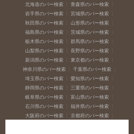
北海道のバー検索
青森県のバー検索
岩手県のバー検索
宮城県のバー検索
秋田県のバー検索
山形県のバー検索
福島県のバー検索
茨城県のバー検索
栃木県のバー検索
群馬県のバー検索
山梨県のバー検索
長野県のバー検索
新潟県のバー検索
東京都のバー検索
神奈川県のバー検索
千葉県のバー検索
埼玉県のバー検索
愛知県のバー検索
静岡県のバー検索
三重県のバー検索
岐阜県のバー検索
富山県のバー検索
石川県のバー検索
福井県のバー検索
大阪府のバー検索
京都府のバー検索
兵庫県のバー検索
奈良県のバー検索