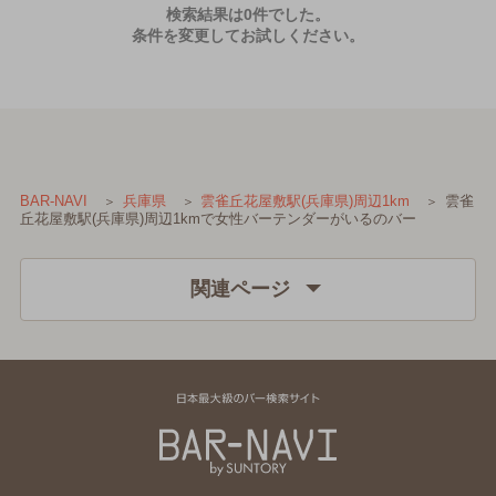
検索結果は0件でした。
条件を変更してお試しください。
雲雀
BAR-NAVI
兵庫県
雲雀丘花屋敷駅(兵庫県)周辺1km
丘花屋敷駅(兵庫県)周辺1kmで女性バーテンダーがいるのバー
関連ページ