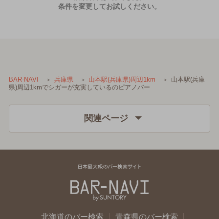
条件を変更してお試しください。
山本駅(兵庫
BAR-NAVI
兵庫県
山本駅(兵庫県)周辺1km
県)周辺1kmでシガーが充実しているのピアノバー
関連ページ
北海道のバー検索
青森県のバー検索