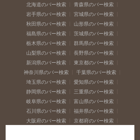
北海道のバー検索
青森県のバー検索
岩手県のバー検索
宮城県のバー検索
秋田県のバー検索
山形県のバー検索
福島県のバー検索
茨城県のバー検索
栃木県のバー検索
群馬県のバー検索
山梨県のバー検索
長野県のバー検索
新潟県のバー検索
東京都のバー検索
神奈川県のバー検索
千葉県のバー検索
埼玉県のバー検索
愛知県のバー検索
静岡県のバー検索
三重県のバー検索
岐阜県のバー検索
富山県のバー検索
石川県のバー検索
福井県のバー検索
大阪府のバー検索
京都府のバー検索
兵庫県のバー検索
奈良県のバー検索