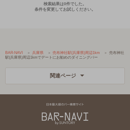
検索結果は0件でした。
条件を変更してお試しください。
売布神社
BAR-NAVI
兵庫県
売布神社駅(兵庫県)周辺1km
駅(兵庫県)周辺1kmでデートにお勧めのダイニングバー
関連ページ