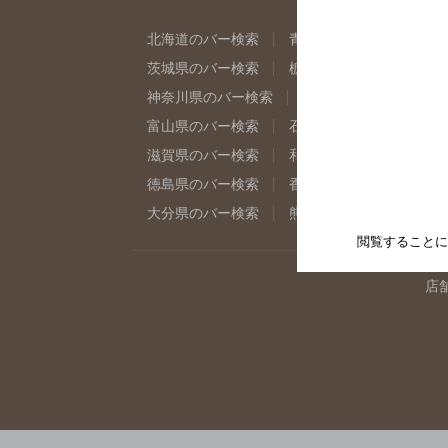
北海道のバー検索
青森県のバー検索
岩
茨城県のバー検索
栃木県のバー検索
群
神奈川県のバー検索
千葉県のバー検索
富山県のバー検索
石川県のバー検索
福
滋賀県のバー検索
和歌山県のバー検索
徳島県のバー検索
香川県のバー検索
愛
大分県のバー検索
熊本県のバー検索
宮
閲覧することに
店