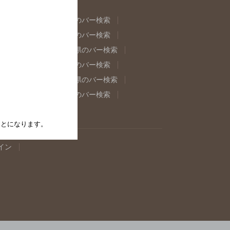
県のバー検索
福島県のバー検索
県のバー検索
東京都のバー検索
重県のバー検索
岐阜県のバー検索
県のバー検索
奈良県のバー検索
取県のバー検索
島根県のバー検索
県のバー検索
佐賀県のバー検索
たことになります。
イン