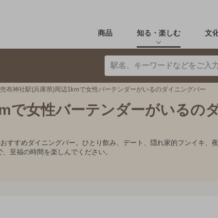
商品
知る・楽しむ
文
売布神社駅(兵庫県)周辺1kmで女性バーテンダーがいるのダイニングバー
1kmで女性バーテンダーがいるの
るのおすすめダイニングバー。ひとり飲み、デート、隠れ家的フンイキ、
で、至福の時間を楽しんでください。