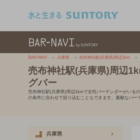
このページの本文へ移動
BAR-NAVI
兵庫県
売布神社駅(兵庫県)周辺1km
売布神社駅(兵庫県)周辺
グバー
売布神社駅(兵庫県)周辺1kmで女性バーテンダーがい
の条件に合わせて絞り込むこともできます。素敵なバー
兵庫県