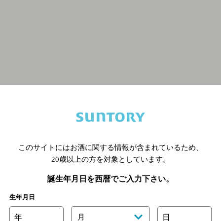
関連ページ
このサイトにはお酒に関する情報が含まれているため、
20歳以上の方を対象としています。
誕生年月日を西暦でご入力下さい。
生年月日
年
月
日