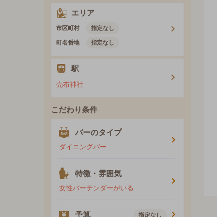
エリア
市区町村
指定なし
町名番地
指定なし
駅
売布神社
こだわり条件
バーのタイプ
ダイニングバー
特徴・雰囲気
女性バーテンダーがいる
予算
指定なし