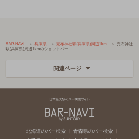
売布神社
BAR-NAVI
兵庫県
売布神社駅(兵庫県)周辺1km
駅(兵庫県)周辺1kmのショットバー
関連ページ
北海道のバー検索
青森県のバー検索