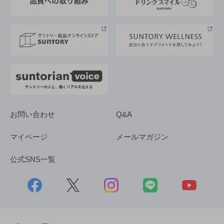
サントリースポーツ
サステナビリティストーリーズ
事業所一覧
採用情報
お問い合わせ
Q&A
マイページ
メールマガジン
公式SNS一覧