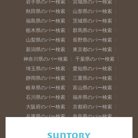
岩手県のバー検索
宮城県のバー検索
秋田県のバー検索
山形県のバー検索
福島県のバー検索
茨城県のバー検索
栃木県のバー検索
群馬県のバー検索
山梨県のバー検索
長野県のバー検索
新潟県のバー検索
東京都のバー検索
神奈川県のバー検索
千葉県のバー検索
埼玉県のバー検索
愛知県のバー検索
静岡県のバー検索
三重県のバー検索
岐阜県のバー検索
富山県のバー検索
石川県のバー検索
福井県のバー検索
大阪府のバー検索
京都府のバー検索
兵庫県のバー検索
奈良県のバー検索
滋賀県のバー検索
和歌山県のバー検索
広島県のバー検索
岡山県のバー検索