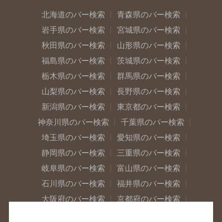
北海道のバー検索
青森県のバー検索
岩手県のバー検索
宮城県のバー検索
秋田県のバー検索
山形県のバー検索
福島県のバー検索
茨城県のバー検索
栃木県のバー検索
群馬県のバー検索
山梨県のバー検索
長野県のバー検索
新潟県のバー検索
東京都のバー検索
神奈川県のバー検索
千葉県のバー検索
埼玉県のバー検索
愛知県のバー検索
静岡県のバー検索
三重県のバー検索
岐阜県のバー検索
富山県のバー検索
石川県のバー検索
福井県のバー検索
大阪府のバー検索
京都府のバー検索
兵庫県のバー検索
奈良県のバー検索