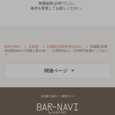
検索結果は0件でした。
条件を変更してお試しください。
宝塚駅(兵庫
BAR-NAVI
兵庫県
宝塚駅(兵庫県)周辺1km
県)周辺1kmで外国人客が多い・2,000円以上～3,000円未満のソウルバ
ー
関連ページ