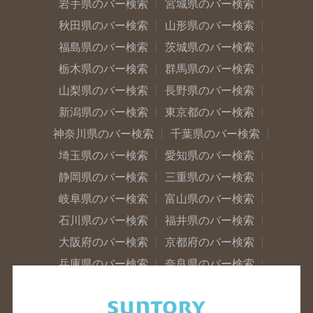
岩手県のバー検索
宮城県のバー検索
秋田県のバー検索
山形県のバー検索
福島県のバー検索
茨城県のバー検索
栃木県のバー検索
群馬県のバー検索
山梨県のバー検索
長野県のバー検索
新潟県のバー検索
東京都のバー検索
神奈川県のバー検索
千葉県のバー検索
埼玉県のバー検索
愛知県のバー検索
静岡県のバー検索
三重県のバー検索
岐阜県のバー検索
富山県のバー検索
石川県のバー検索
福井県のバー検索
大阪府のバー検索
京都府のバー検索
兵庫県のバー検索
奈良県のバー検索
滋賀県のバー検索
和歌山県のバー検索
広島県のバー検索
岡山県のバー検索