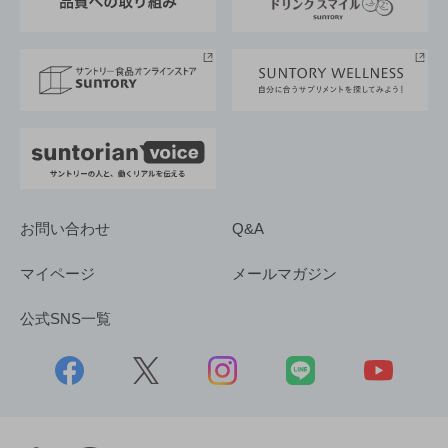
サントリースポーツ
サステナビリティストーリーズ
事業所一覧
採用情報
お問い合わせ
Q&A
マイページ
メールマガジン
公式SNS一覧