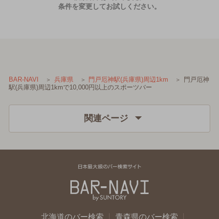
条件を変更してお試しください。
門戸厄神
BAR-NAVI
兵庫県
門戸厄神駅(兵庫県)周辺1km
駅(兵庫県)周辺1kmで10,000円以上のスポーツバー
関連ページ
北海道のバー検索
青森県のバー検索