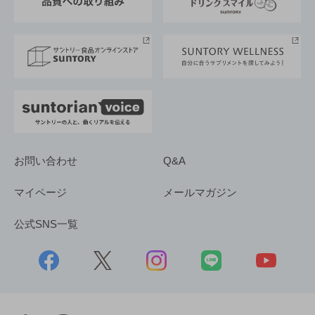
サントリースポーツ
サステナビリティストーリーズ
事業所一覧
採用情報
お問い合わせ
Q&A
マイページ
メールマガジン
公式SNS一覧