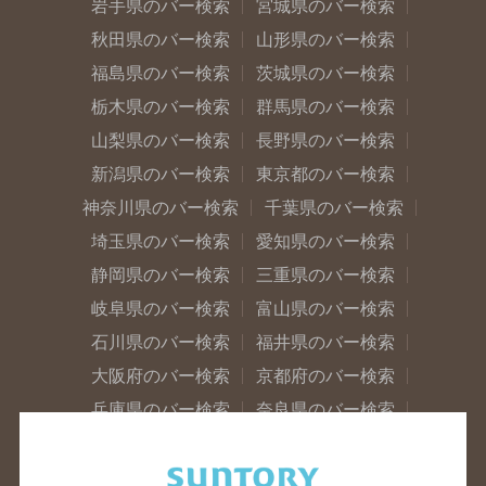
岩手県のバー検索
宮城県のバー検索
秋田県のバー検索
山形県のバー検索
福島県のバー検索
茨城県のバー検索
栃木県のバー検索
群馬県のバー検索
山梨県のバー検索
長野県のバー検索
新潟県のバー検索
東京都のバー検索
神奈川県のバー検索
千葉県のバー検索
埼玉県のバー検索
愛知県のバー検索
静岡県のバー検索
三重県のバー検索
岐阜県のバー検索
富山県のバー検索
石川県のバー検索
福井県のバー検索
大阪府のバー検索
京都府のバー検索
兵庫県のバー検索
奈良県のバー検索
滋賀県のバー検索
和歌山県のバー検索
広島県のバー検索
岡山県のバー検索