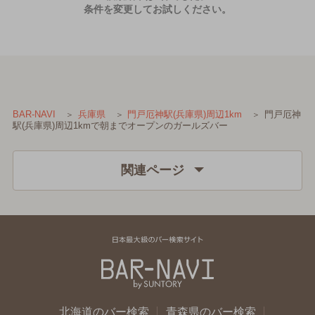
条件を変更してお試しください。
門戸厄神
BAR-NAVI
兵庫県
門戸厄神駅(兵庫県)周辺1km
駅(兵庫県)周辺1kmで朝までオープンのガールズバー
関連ページ
北海道のバー検索
青森県のバー検索