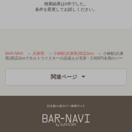
検索結果は0件でした。
条件を変更してお試しください。
小林駅(兵庫
BAR-NAVI
兵庫県
小林駅(兵庫県)周辺1km
県)周辺1kmでモルトウイスキーの品揃えが充実・2,000円未満のバー
関連ページ