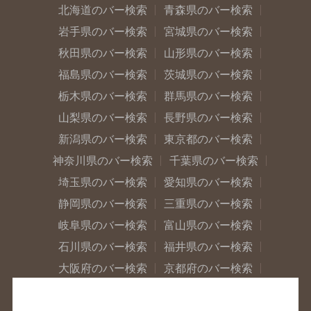
北海道のバー検索
青森県のバー検索
岩手県のバー検索
宮城県のバー検索
秋田県のバー検索
山形県のバー検索
福島県のバー検索
茨城県のバー検索
栃木県のバー検索
群馬県のバー検索
山梨県のバー検索
長野県のバー検索
新潟県のバー検索
東京都のバー検索
神奈川県のバー検索
千葉県のバー検索
埼玉県のバー検索
愛知県のバー検索
静岡県のバー検索
三重県のバー検索
岐阜県のバー検索
富山県のバー検索
石川県のバー検索
福井県のバー検索
大阪府のバー検索
京都府のバー検索
兵庫県のバー検索
奈良県のバー検索