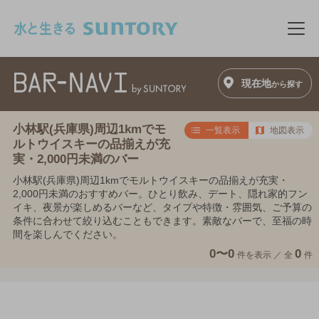
このページの本文へ移動
メニ
現在地
から探す
小林駅(兵庫県)周辺1kmでモ
一覧表示
地図表示
ルトウイスキーの品揃えが充
実・2,000円未満のバー
小林駅(兵庫県)周辺1kmでモルトウイスキーの品揃えが充実・
2,000円未満のおすすめバー。ひとり飲み、デート、隠れ家的フン
イキ、夜景が楽しめるバーなど、タイプや特徴・雰囲気、ご予算の
条件に合わせて絞り込むこともできます。素敵なバーで、至福の時
間を楽しんでください。
0〜0
0
件を表示 ／
全
件