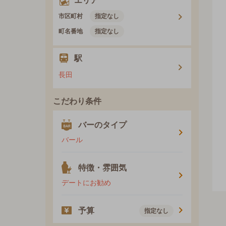
エリア
市区町村
指定なし
町名番地
指定なし
駅
長田
こだわり条件
バーのタイプ
バール
特徴・雰囲気
デートにお勧め
予算
指定なし