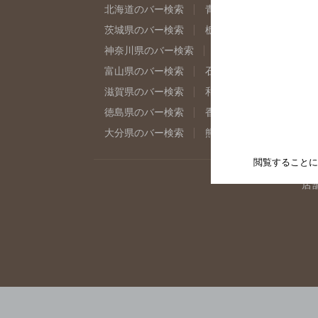
北海道のバー検索
青森県のバー検索
岩
茨城県のバー検索
栃木県のバー検索
群
神奈川県のバー検索
千葉県のバー検索
富山県のバー検索
石川県のバー検索
福
滋賀県のバー検索
和歌山県のバー検索
徳島県のバー検索
香川県のバー検索
愛
大分県のバー検索
熊本県のバー検索
宮
閲覧することに
店