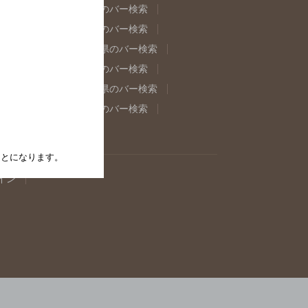
県のバー検索
福島県のバー検索
県のバー検索
東京都のバー検索
重県のバー検索
岐阜県のバー検索
県のバー検索
奈良県のバー検索
取県のバー検索
島根県のバー検索
県のバー検索
佐賀県のバー検索
たことになります。
イン