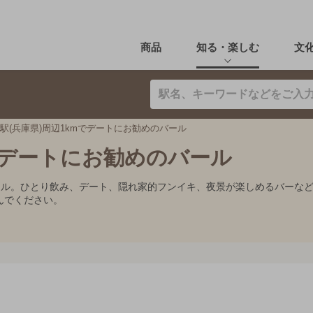
商品
知る・楽しむ
文
駅(兵庫県)周辺1kmでデートにお勧めのバール
mでデートにお勧めのバール
バール。ひとり飲み、デート、隠れ家的フンイキ、夜景が楽しめるバーな
んでください。