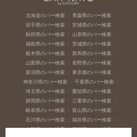
北海道のバー検索
青森県のバー検索
岩手県のバー検索
宮城県のバー検索
秋田県のバー検索
山形県のバー検索
福島県のバー検索
茨城県のバー検索
栃木県のバー検索
群馬県のバー検索
山梨県のバー検索
長野県のバー検索
新潟県のバー検索
東京都のバー検索
神奈川県のバー検索
千葉県のバー検索
埼玉県のバー検索
愛知県のバー検索
静岡県のバー検索
三重県のバー検索
岐阜県のバー検索
富山県のバー検索
石川県のバー検索
福井県のバー検索
大阪府のバー検索
京都府のバー検索