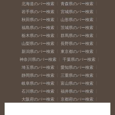
北海道のバー検索
青森県のバー検索
岩手県のバー検索
宮城県のバー検索
秋田県のバー検索
山形県のバー検索
福島県のバー検索
茨城県のバー検索
栃木県のバー検索
群馬県のバー検索
山梨県のバー検索
長野県のバー検索
新潟県のバー検索
東京都のバー検索
神奈川県のバー検索
千葉県のバー検索
埼玉県のバー検索
愛知県のバー検索
静岡県のバー検索
三重県のバー検索
岐阜県のバー検索
富山県のバー検索
石川県のバー検索
福井県のバー検索
大阪府のバー検索
京都府のバー検索
兵庫県のバー検索
奈良県のバー検索