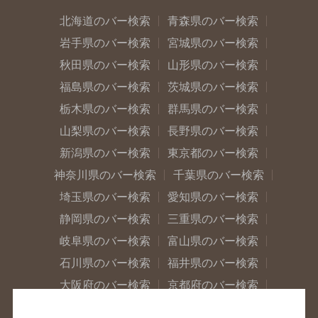
北海道のバー検索
青森県のバー検索
岩手県のバー検索
宮城県のバー検索
秋田県のバー検索
山形県のバー検索
福島県のバー検索
茨城県のバー検索
栃木県のバー検索
群馬県のバー検索
山梨県のバー検索
長野県のバー検索
新潟県のバー検索
東京都のバー検索
神奈川県のバー検索
千葉県のバー検索
埼玉県のバー検索
愛知県のバー検索
静岡県のバー検索
三重県のバー検索
岐阜県のバー検索
富山県のバー検索
石川県のバー検索
福井県のバー検索
大阪府のバー検索
京都府のバー検索
兵庫県のバー検索
奈良県のバー検索