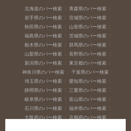
北海道のバー検索
青森県のバー検索
岩手県のバー検索
宮城県のバー検索
秋田県のバー検索
山形県のバー検索
福島県のバー検索
茨城県のバー検索
栃木県のバー検索
群馬県のバー検索
山梨県のバー検索
長野県のバー検索
新潟県のバー検索
東京都のバー検索
神奈川県のバー検索
千葉県のバー検索
埼玉県のバー検索
愛知県のバー検索
静岡県のバー検索
三重県のバー検索
岐阜県のバー検索
富山県のバー検索
石川県のバー検索
福井県のバー検索
大阪府のバー検索
京都府のバー検索
兵庫県のバー検索
奈良県のバー検索