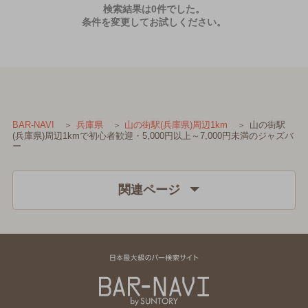
検索結果は0件でした。
条件を変更してお試しください。
山の街駅
BAR-NAVI
兵庫県
山の街駅(兵庫県)周辺1km
(兵庫県)周辺1kmで初心者歓迎・5,000円以上～7,000円未満のジャズバ
ー
関連ページ