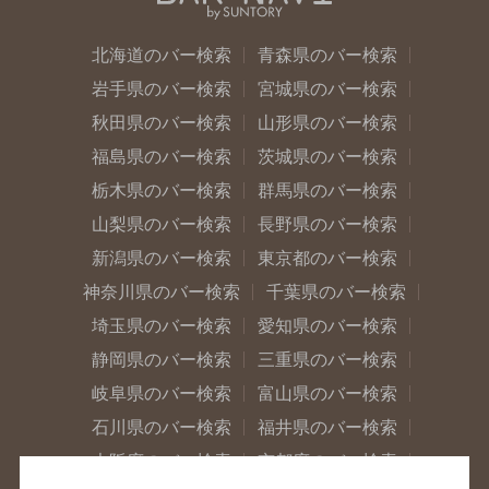
北海道のバー検索
青森県のバー検索
岩手県のバー検索
宮城県のバー検索
秋田県のバー検索
山形県のバー検索
福島県のバー検索
茨城県のバー検索
栃木県のバー検索
群馬県のバー検索
山梨県のバー検索
長野県のバー検索
新潟県のバー検索
東京都のバー検索
神奈川県のバー検索
千葉県のバー検索
埼玉県のバー検索
愛知県のバー検索
静岡県のバー検索
三重県のバー検索
岐阜県のバー検索
富山県のバー検索
石川県のバー検索
福井県のバー検索
大阪府のバー検索
京都府のバー検索