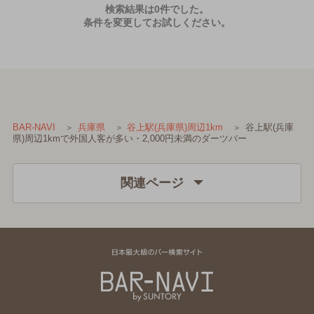
検索結果は0件でした。
条件を変更してお試しください。
谷上駅(兵庫
BAR-NAVI
兵庫県
谷上駅(兵庫県)周辺1km
県)周辺1kmで外国人客が多い・2,000円未満のダーツバー
関連ページ