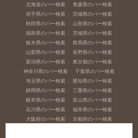
北海道のバー検索
青森県のバー検索
岩手県のバー検索
宮城県のバー検索
秋田県のバー検索
山形県のバー検索
福島県のバー検索
茨城県のバー検索
栃木県のバー検索
群馬県のバー検索
山梨県のバー検索
長野県のバー検索
新潟県のバー検索
東京都のバー検索
神奈川県のバー検索
千葉県のバー検索
埼玉県のバー検索
愛知県のバー検索
静岡県のバー検索
三重県のバー検索
岐阜県のバー検索
富山県のバー検索
石川県のバー検索
福井県のバー検索
大阪府のバー検索
京都府のバー検索
兵庫県のバー検索
奈良県のバー検索