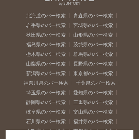
北海道のバー検索
青森県のバー検索
岩手県のバー検索
宮城県のバー検索
秋田県のバー検索
山形県のバー検索
福島県のバー検索
茨城県のバー検索
栃木県のバー検索
群馬県のバー検索
山梨県のバー検索
長野県のバー検索
新潟県のバー検索
東京都のバー検索
神奈川県のバー検索
千葉県のバー検索
埼玉県のバー検索
愛知県のバー検索
静岡県のバー検索
三重県のバー検索
岐阜県のバー検索
富山県のバー検索
石川県のバー検索
福井県のバー検索
大阪府のバー検索
京都府のバー検索