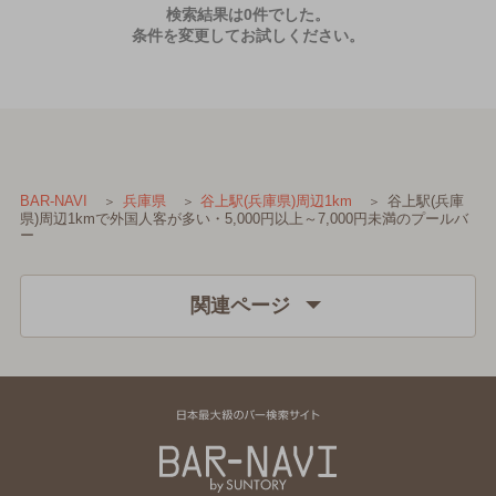
検索結果は0件でした。
条件を変更してお試しください。
谷上駅(兵庫
BAR-NAVI
兵庫県
谷上駅(兵庫県)周辺1km
県)周辺1kmで外国人客が多い・5,000円以上～7,000円未満のプールバ
ー
関連ページ