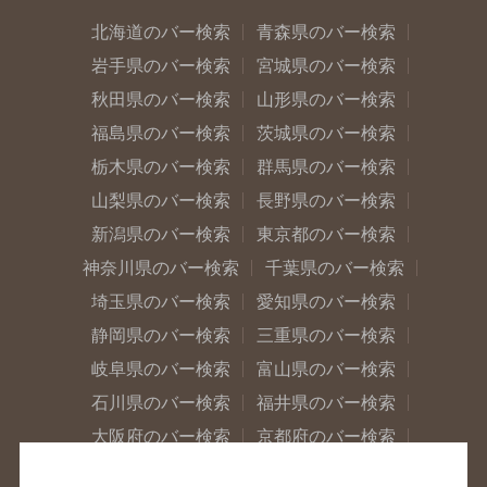
北海道のバー検索
青森県のバー検索
岩手県のバー検索
宮城県のバー検索
秋田県のバー検索
山形県のバー検索
福島県のバー検索
茨城県のバー検索
栃木県のバー検索
群馬県のバー検索
山梨県のバー検索
長野県のバー検索
新潟県のバー検索
東京都のバー検索
神奈川県のバー検索
千葉県のバー検索
埼玉県のバー検索
愛知県のバー検索
静岡県のバー検索
三重県のバー検索
岐阜県のバー検索
富山県のバー検索
石川県のバー検索
福井県のバー検索
大阪府のバー検索
京都府のバー検索
兵庫県のバー検索
奈良県のバー検索