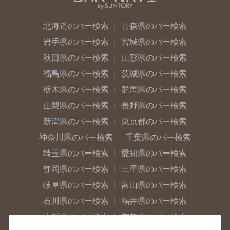
北海道のバー検索
青森県のバー検索
岩手県のバー検索
宮城県のバー検索
秋田県のバー検索
山形県のバー検索
福島県のバー検索
茨城県のバー検索
栃木県のバー検索
群馬県のバー検索
山梨県のバー検索
長野県のバー検索
新潟県のバー検索
東京都のバー検索
神奈川県のバー検索
千葉県のバー検索
埼玉県のバー検索
愛知県のバー検索
静岡県のバー検索
三重県のバー検索
岐阜県のバー検索
富山県のバー検索
石川県のバー検索
福井県のバー検索
大阪府のバー検索
京都府のバー検索