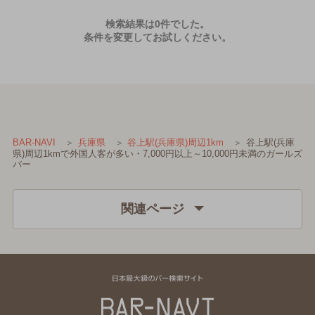
検索結果は0件でした。
条件を変更してお試しください。
谷上駅(兵庫
BAR-NAVI
兵庫県
谷上駅(兵庫県)周辺1km
県)周辺1kmで外国人客が多い・7,000円以上～10,000円未満のガールズ
バー
関連ページ