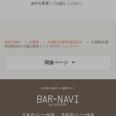
条件を変更してお試しください。
大池駅(兵庫
BAR-NAVI
兵庫県
大池駅(兵庫県)周辺1km
県)周辺1kmで隠れ家的フンイキのダイニングバー
関連ページ
北海道のバー検索
青森県のバー検索