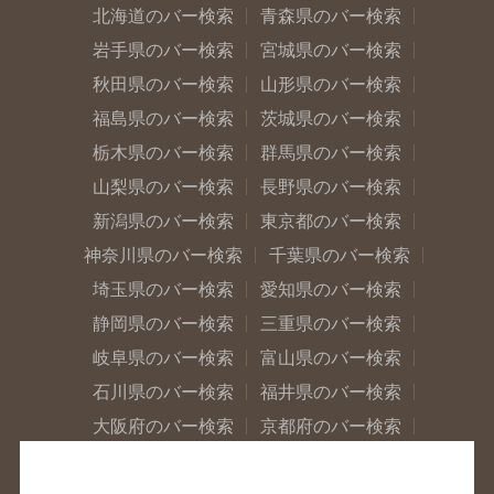
北海道のバー検索
青森県のバー検索
岩手県のバー検索
宮城県のバー検索
秋田県のバー検索
山形県のバー検索
福島県のバー検索
茨城県のバー検索
栃木県のバー検索
群馬県のバー検索
山梨県のバー検索
長野県のバー検索
新潟県のバー検索
東京都のバー検索
神奈川県のバー検索
千葉県のバー検索
埼玉県のバー検索
愛知県のバー検索
静岡県のバー検索
三重県のバー検索
岐阜県のバー検索
富山県のバー検索
石川県のバー検索
福井県のバー検索
大阪府のバー検索
京都府のバー検索
兵庫県のバー検索
奈良県のバー検索