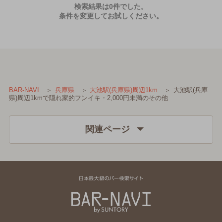
検索結果は0件でした。
条件を変更してお試しください。
大池駅(兵庫
BAR-NAVI
兵庫県
大池駅(兵庫県)周辺1km
県)周辺1kmで隠れ家的フンイキ・2,000円未満のその他
関連ページ