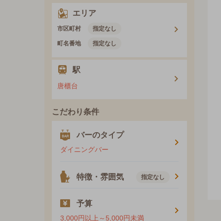
エリア
市区町村
指定なし
町名番地
指定なし
駅
唐櫃台
こだわり条件
バーのタイプ
ダイニングバー
特徴・雰囲気
指定なし
予算
3,000円以上～5,000円未満