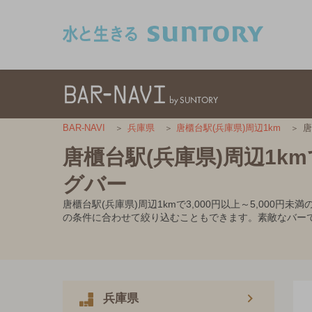
このページの本文へ移動
唐
BAR-NAVI
兵庫県
唐櫃台駅(兵庫県)周辺1km
唐櫃台駅(兵庫県)周辺1km
グバー
唐櫃台駅(兵庫県)周辺1kmで3,000円以上～5,0
の条件に合わせて絞り込むこともできます。素敵なバー
兵庫県