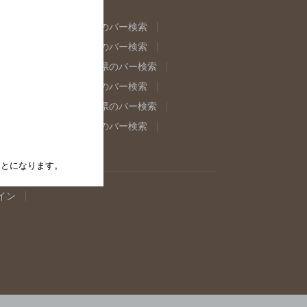
県のバー検索
福島県のバー検索
県のバー検索
東京都のバー検索
重県のバー検索
岐阜県のバー検索
県のバー検索
奈良県のバー検索
取県のバー検索
島根県のバー検索
県のバー検索
佐賀県のバー検索
たことになります。
イン