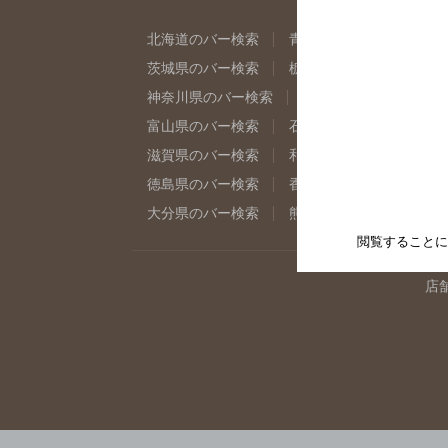
北海道のバー検索
青森県のバー検索
岩
茨城県のバー検索
栃木県のバー検索
群
神奈川県のバー検索
千葉県のバー検索
富山県のバー検索
石川県のバー検索
福
滋賀県のバー検索
和歌山県のバー検索
徳島県のバー検索
香川県のバー検索
愛
大分県のバー検索
熊本県のバー検索
宮
閲覧することに
店