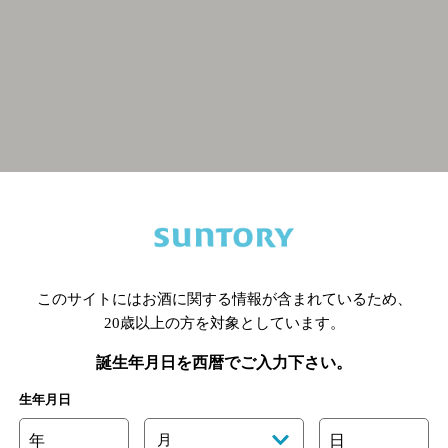
関連ページ
このサイトにはお酒に関する情報が含まれているため、
20歳以上の方を対象としています。
誕生年月日を西暦でご入力下さい。
生年月日
年
月
日