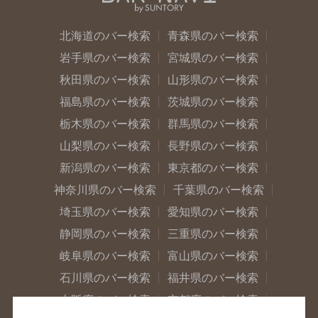
北海道のバー検索
青森県のバー検索
岩手県のバー検索
宮城県のバー検索
秋田県のバー検索
山形県のバー検索
福島県のバー検索
茨城県のバー検索
栃木県のバー検索
群馬県のバー検索
山梨県のバー検索
長野県のバー検索
新潟県のバー検索
東京都のバー検索
神奈川県のバー検索
千葉県のバー検索
埼玉県のバー検索
愛知県のバー検索
静岡県のバー検索
三重県のバー検索
岐阜県のバー検索
富山県のバー検索
石川県のバー検索
福井県のバー検索
大阪府のバー検索
京都府のバー検索