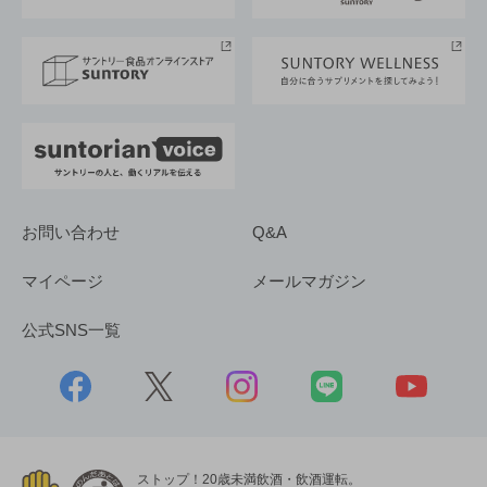
サントリースポーツ
サステナビリティストーリーズ
事業所一覧
採用情報
お問い合わせ
Q&A
マイページ
メールマガジン
公式SNS一覧
ストップ！20歳未満飲酒・飲酒運転。