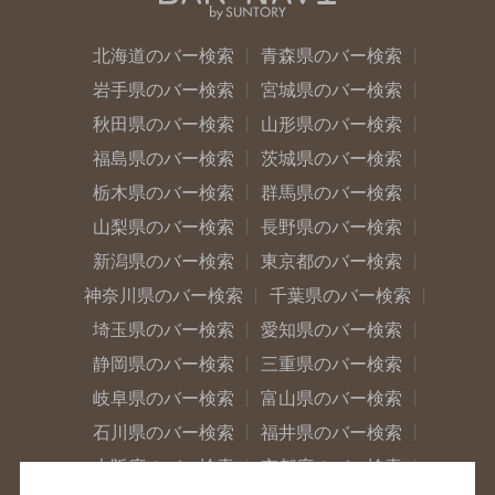
北海道のバー検索
青森県のバー検索
岩手県のバー検索
宮城県のバー検索
秋田県のバー検索
山形県のバー検索
福島県のバー検索
茨城県のバー検索
栃木県のバー検索
群馬県のバー検索
山梨県のバー検索
長野県のバー検索
新潟県のバー検索
東京都のバー検索
神奈川県のバー検索
千葉県のバー検索
埼玉県のバー検索
愛知県のバー検索
静岡県のバー検索
三重県のバー検索
岐阜県のバー検索
富山県のバー検索
石川県のバー検索
福井県のバー検索
大阪府のバー検索
京都府のバー検索