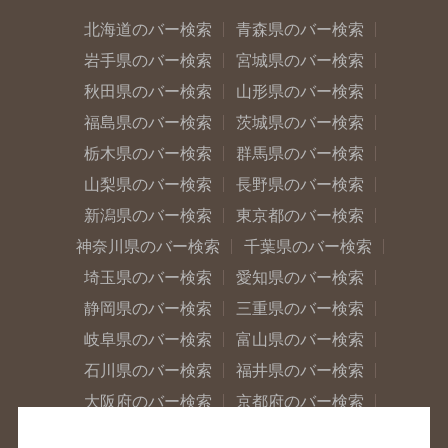
北海道のバー検索
青森県のバー検索
岩手県のバー検索
宮城県のバー検索
秋田県のバー検索
山形県のバー検索
福島県のバー検索
茨城県のバー検索
栃木県のバー検索
群馬県のバー検索
山梨県のバー検索
長野県のバー検索
新潟県のバー検索
東京都のバー検索
神奈川県のバー検索
千葉県のバー検索
埼玉県のバー検索
愛知県のバー検索
静岡県のバー検索
三重県のバー検索
岐阜県のバー検索
富山県のバー検索
石川県のバー検索
福井県のバー検索
大阪府のバー検索
京都府のバー検索
兵庫県のバー検索
奈良県のバー検索