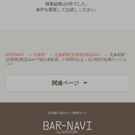
検索結果は0件でした。
条件を変更してお試しください。
北条町駅
BAR-NAVI
兵庫県
北条町駅(兵庫県)周辺1km
(兵庫県)周辺1kmで初心者歓迎・7,000円以上～10,000円未満のソウル
バー
関連ページ