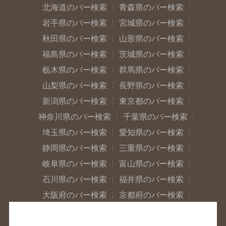
北海道のバー検索
青森県のバー検索
岩手県のバー検索
宮城県のバー検索
秋田県のバー検索
山形県のバー検索
福島県のバー検索
茨城県のバー検索
栃木県のバー検索
群馬県のバー検索
山梨県のバー検索
長野県のバー検索
新潟県のバー検索
東京都のバー検索
神奈川県のバー検索
千葉県のバー検索
埼玉県のバー検索
愛知県のバー検索
静岡県のバー検索
三重県のバー検索
岐阜県のバー検索
富山県のバー検索
石川県のバー検索
福井県のバー検索
大阪府のバー検索
京都府のバー検索
兵庫県のバー検索
奈良県のバー検索