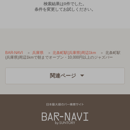
検索結果は0件でした。
条件を変更してお試しください。
北条町駅
BAR-NAVI
兵庫県
北条町駅(兵庫県)周辺1km
(兵庫県)周辺1kmで朝までオープン・10,000円以上のジャズバー
関連ページ