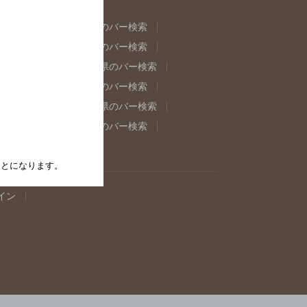
県のバー検索
福島県のバー検索
県のバー検索
東京都のバー検索
重県のバー検索
岐阜県のバー検索
県のバー検索
奈良県のバー検索
取県のバー検索
島根県のバー検索
県のバー検索
佐賀県のバー検索
たことになります。
イン