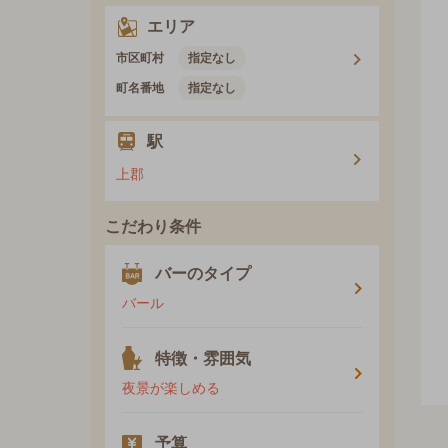
エリア
市区町村
指定なし
町名番地
指定なし
駅
上郡
こだわり条件
バーのタイプ
バール
特徴・雰囲気
夜景が楽しめる
予算