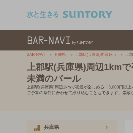
このページの本文へ移動
上郡
BAR-NAVI
兵庫県
上郡駅(兵庫県)周辺1km
上郡駅(兵庫県)周辺1kmで
未満のバール
上郡駅(兵庫県)周辺1kmで夜景が楽しめる・3,000
ご予算の条件に合わせて絞り込むこともできます。素敵
兵庫県