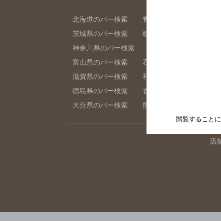
北海道のバー検索
青森県のバー検索
岩
茨城県のバー検索
栃木県のバー検索
群
神奈川県のバー検索
千葉県のバー検索
富山県のバー検索
石川県のバー検索
福
滋賀県のバー検索
和歌山県のバー検索
徳島県のバー検索
香川県のバー検索
愛
大分県のバー検索
熊本県のバー検索
宮
閲覧することに
店