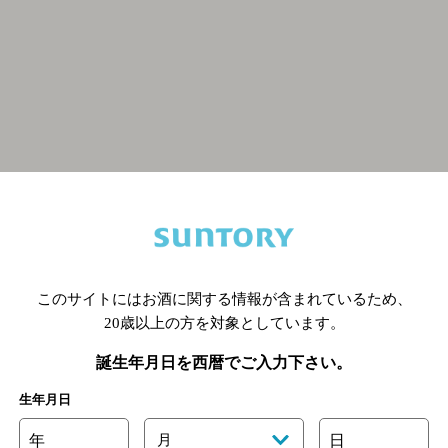
関連ページ
このサイトにはお酒に関する情報が含まれているため、
20歳以上の方を対象としています。
誕生年月日を西暦でご入力下さい。
生年月日
年
月
日