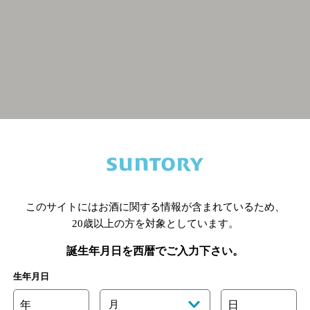
関連ページ
このサイトにはお酒に関する情報が含まれているため、
20歳以上の方を対象としています。
誕生年月日を西暦でご入力下さい。
生年月日
年
月
日