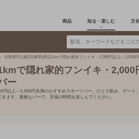
商品
知る・楽しむ
文
河野原円心駅(兵庫県)周辺1kmで隠れ家的フンイキ・2,000円以上～3,00
1kmで隠れ家的フンイキ・2,000
ツバー
,000円以上～3,000円未満のおすすめスポーツバー。ひとり飲み、デ
できます。素敵なバーで、至福の時間を楽しんでください。