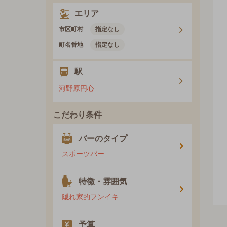
エリア
市区町村
指定なし
町名番地
指定なし
駅
河野原円心
こだわり条件
バーのタイプ
スポーツバー
特徴・雰囲気
隠れ家的フンイキ
予算