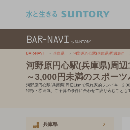
このページの本文へ移動
BAR-NAVI
兵庫県
河野原円心駅(兵庫県)周辺1km
河野原円心駅(兵庫県)周辺
～3,000円未満のスポー
河野原円心駅(兵庫県)周辺1kmで隠れ家的フンイキ・2
特徴・雰囲気、ご予算の条件に合わせて絞り込むことも
兵庫県