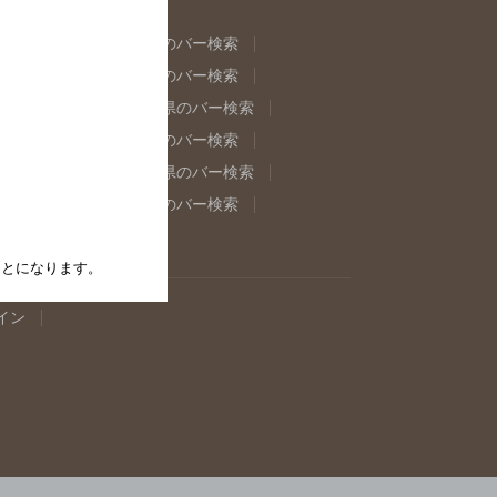
県のバー検索
福島県のバー検索
県のバー検索
東京都のバー検索
重県のバー検索
岐阜県のバー検索
県のバー検索
奈良県のバー検索
取県のバー検索
島根県のバー検索
県のバー検索
佐賀県のバー検索
たことになります。
イン