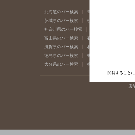
北海道のバー検索
青森県のバー検索
岩
茨城県のバー検索
栃木県のバー検索
群
神奈川県のバー検索
千葉県のバー検索
富山県のバー検索
石川県のバー検索
福
滋賀県のバー検索
和歌山県のバー検索
徳島県のバー検索
香川県のバー検索
愛
大分県のバー検索
熊本県のバー検索
宮
閲覧することに
店