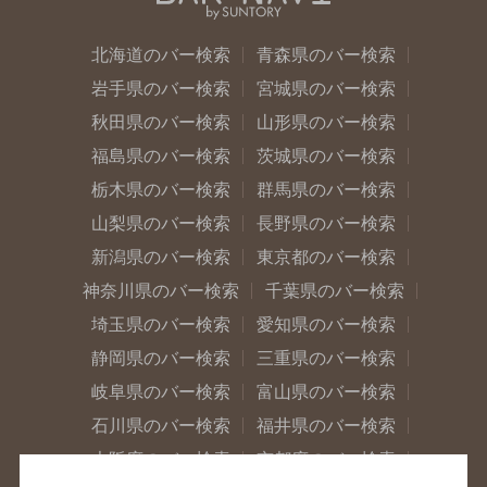
北海道のバー検索
青森県のバー検索
岩手県のバー検索
宮城県のバー検索
秋田県のバー検索
山形県のバー検索
福島県のバー検索
茨城県のバー検索
栃木県のバー検索
群馬県のバー検索
山梨県のバー検索
長野県のバー検索
新潟県のバー検索
東京都のバー検索
神奈川県のバー検索
千葉県のバー検索
埼玉県のバー検索
愛知県のバー検索
静岡県のバー検索
三重県のバー検索
岐阜県のバー検索
富山県のバー検索
石川県のバー検索
福井県のバー検索
大阪府のバー検索
京都府のバー検索