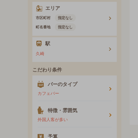
エリア
市区町村
指定なし
町名番地
指定なし
駅
久崎
こだわり条件
バーのタイプ
カフェバー
特徴・雰囲気
外国人客が多い
予算