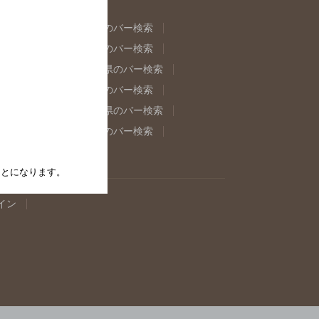
県のバー検索
福島県のバー検索
県のバー検索
東京都のバー検索
重県のバー検索
岐阜県のバー検索
県のバー検索
奈良県のバー検索
取県のバー検索
島根県のバー検索
県のバー検索
佐賀県のバー検索
たことになります。
イン