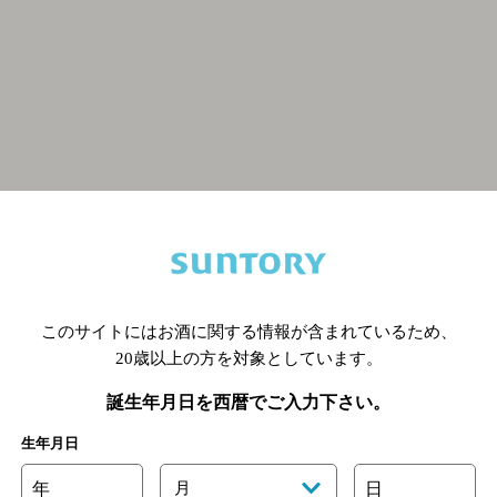
関連ページ
このサイトにはお酒に関する情報が含まれているため、
20歳以上の方を対象としています。
誕生年月日を西暦でご入力下さい。
生年月日
年
月
日