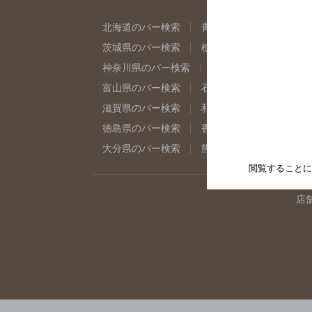
北海道のバー検索
青森県のバー検索
岩
茨城県のバー検索
栃木県のバー検索
群
神奈川県のバー検索
千葉県のバー検索
富山県のバー検索
石川県のバー検索
福
滋賀県のバー検索
和歌山県のバー検索
徳島県のバー検索
香川県のバー検索
愛
大分県のバー検索
熊本県のバー検索
宮
閲覧することに
店