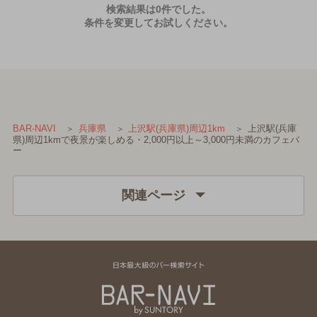
検索結果は0件でした。
条件を変更してお試しください。
上沢駅(兵庫
BAR-NAVI
兵庫県
上沢駅(兵庫県)周辺1km
県)周辺1kmで夜景が楽しめる・2,000円以上～3,000円未満のカフェバ
ー
関連ページ