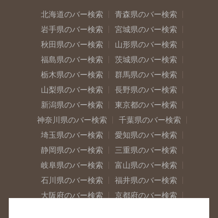
北海道のバー検索
青森県のバー検索
岩手県のバー検索
宮城県のバー検索
秋田県のバー検索
山形県のバー検索
福島県のバー検索
茨城県のバー検索
栃木県のバー検索
群馬県のバー検索
山梨県のバー検索
長野県のバー検索
新潟県のバー検索
東京都のバー検索
神奈川県のバー検索
千葉県のバー検索
埼玉県のバー検索
愛知県のバー検索
静岡県のバー検索
三重県のバー検索
岐阜県のバー検索
富山県のバー検索
石川県のバー検索
福井県のバー検索
大阪府のバー検索
京都府のバー検索
兵庫県のバー検索
奈良県のバー検索