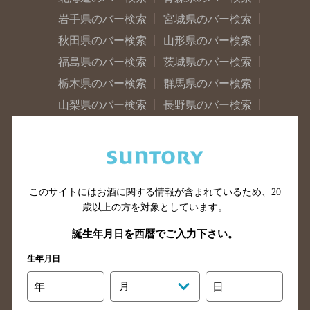
岩手県のバー検索
宮城県のバー検索
秋田県のバー検索
山形県のバー検索
福島県のバー検索
茨城県のバー検索
栃木県のバー検索
群馬県のバー検索
山梨県のバー検索
長野県のバー検索
新潟県のバー検索
東京都のバー検索
神奈川県のバー検索
千葉県のバー検索
埼玉県のバー検索
愛知県のバー検索
静岡県のバー検索
三重県のバー検索
このサイトにはお酒に関する情報が含まれているため、
20
歳以上の方を対象としています。
岐阜県のバー検索
富山県のバー検索
石川県のバー検索
福井県のバー検索
誕生年月日を西暦でご入力下さい。
大阪府のバー検索
京都府のバー検索
生年月日
兵庫県のバー検索
奈良県のバー検索
年
月
日
滋賀県のバー検索
和歌山県のバー検索