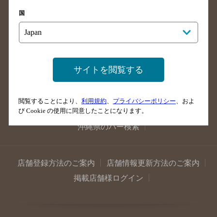
広島県のバー検索
岡山県のバー検索
国
山口県のバー検索
鳥取県のバー検索
島根県のバー検索
徳島県のバー検索
香川県のバー検索
愛媛県のバー検索
高知県のバー検索
福岡県のバー検索
サイトを閲覧する
長崎県のバー検索
佐賀県のバー検索
大分県のバー検索
熊本県のバー検索
閲覧することにより、
利用規約
、
プライバシーポリシー
、およ
び Cookie の使用に同意したことになります。
宮崎県のバー検索
鹿児島県のバー検索
沖縄県のバー検索
店舗登録方法のご案内
店舗情報更新方法のご案内
掲載店舗様ログイン