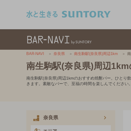
このページの本文へ移動
南
BAR-NAVI
奈良県
南生駒駅(奈良県)周辺1km
南生駒駅(奈良県)周辺1k
南生駒駅(奈良県)周辺1kmのおすすめ焼酎バー。ひと
きます。素敵なバーで、至福の時間を楽しんでください
奈良県