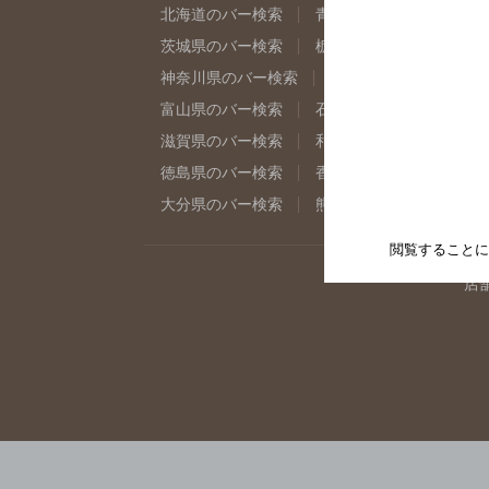
北海道のバー検索
青森県のバー検索
岩
茨城県のバー検索
栃木県のバー検索
群
神奈川県のバー検索
千葉県のバー検索
富山県のバー検索
石川県のバー検索
福
滋賀県のバー検索
和歌山県のバー検索
徳島県のバー検索
香川県のバー検索
愛
大分県のバー検索
熊本県のバー検索
宮
閲覧することに
店