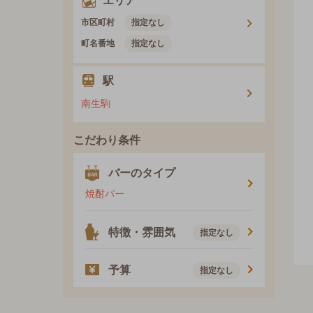
エリア
市区町村
指定なし
町名番地
指定なし
駅
南生駒
こだわり条件
バーのタイプ
焼酎バー
特徴・雰囲気
指定なし
予算
指定なし