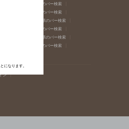
県のバー検索
福島県のバー検索
県のバー検索
東京都のバー検索
重県のバー検索
岐阜県のバー検索
県のバー検索
奈良県のバー検索
取県のバー検索
島根県のバー検索
県のバー検索
佐賀県のバー検索
たことになります。
イン