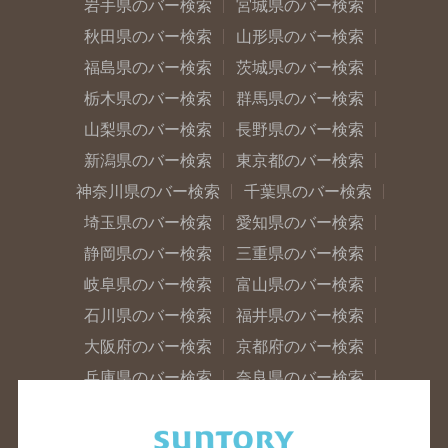
岩手県のバー検索
宮城県のバー検索
秋田県のバー検索
山形県のバー検索
福島県のバー検索
茨城県のバー検索
栃木県のバー検索
群馬県のバー検索
山梨県のバー検索
長野県のバー検索
新潟県のバー検索
東京都のバー検索
神奈川県のバー検索
千葉県のバー検索
埼玉県のバー検索
愛知県のバー検索
静岡県のバー検索
三重県のバー検索
岐阜県のバー検索
富山県のバー検索
石川県のバー検索
福井県のバー検索
大阪府のバー検索
京都府のバー検索
兵庫県のバー検索
奈良県のバー検索
滋賀県のバー検索
和歌山県のバー検索
広島県のバー検索
岡山県のバー検索