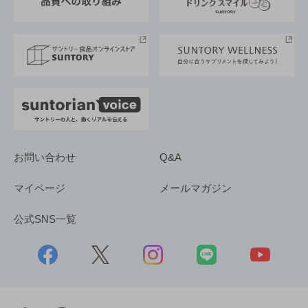
サントリースポーツ
サステナビリティストーリーズ
事業所一覧
採用情報
お問い合わせ
Q&A
マイページ
メールマガジン
公式SNS一覧