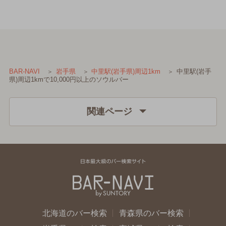
中里駅(岩手
BAR-NAVI
岩手県
中里駅(岩手県)周辺1km
県)周辺1kmで10,000円以上のソウルバー
関連ページ
北海道のバー検索
青森県のバー検索