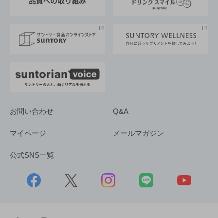
サントリースポーツ
サステナビリティストーリーズ
事業所一覧
採用情報
お問い合わせ
Q&A
マイページ
メールマガジン
公式SNS一覧