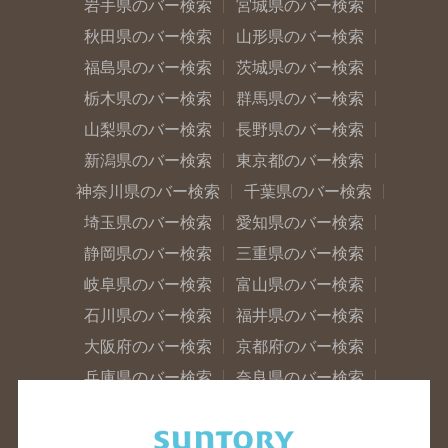
岩手県のバー検索
宮城県のバー検索
秋田県のバー検索
山形県のバー検索
福島県のバー検索
茨城県のバー検索
栃木県のバー検索
群馬県のバー検索
山梨県のバー検索
長野県のバー検索
新潟県のバー検索
東京都のバー検索
神奈川県のバー検索
千葉県のバー検索
埼玉県のバー検索
愛知県のバー検索
静岡県のバー検索
三重県のバー検索
岐阜県のバー検索
富山県のバー検索
石川県のバー検索
福井県のバー検索
大阪府のバー検索
京都府のバー検索
兵庫県のバー検索
奈良県のバー検索
滋賀県のバー検索
和歌山県のバー検索
広島県のバー検索
岡山県のバー検索