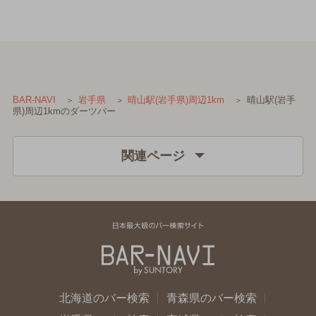
晴山駅(岩手
BAR-NAVI
岩手県
晴山駅(岩手県)周辺1km
県)周辺1kmのダーツバー
関連ページ
北海道のバー検索
青森県のバー検索