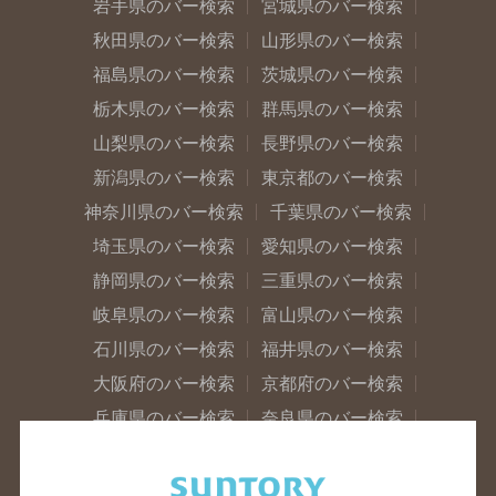
岩手県のバー検索
宮城県のバー検索
秋田県のバー検索
山形県のバー検索
福島県のバー検索
茨城県のバー検索
栃木県のバー検索
群馬県のバー検索
山梨県のバー検索
長野県のバー検索
新潟県のバー検索
東京都のバー検索
神奈川県のバー検索
千葉県のバー検索
埼玉県のバー検索
愛知県のバー検索
静岡県のバー検索
三重県のバー検索
岐阜県のバー検索
富山県のバー検索
石川県のバー検索
福井県のバー検索
大阪府のバー検索
京都府のバー検索
兵庫県のバー検索
奈良県のバー検索
滋賀県のバー検索
和歌山県のバー検索
広島県のバー検索
岡山県のバー検索