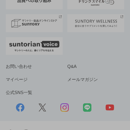
サントリースポーツ
サステナビリティストーリーズ
事業所一覧
採用情報
お問い合わせ
Q&A
マイページ
メールマガジン
公式SNS一覧