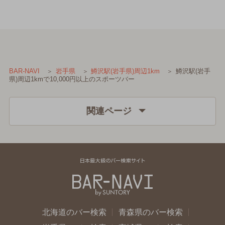
鱒沢駅(岩手
BAR-NAVI
岩手県
鱒沢駅(岩手県)周辺1km
県)周辺1kmで10,000円以上のスポーツバー
関連ページ
北海道のバー検索
青森県のバー検索