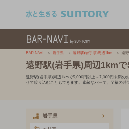
このページの本文へ移動
遠野
BAR-NAVI
岩手県
遠野駅(岩手県)周辺1km
遠野駅(岩手県)周辺1kmで5
遠野駅(岩手県)周辺1kmで5,000円以上～7,00
せて絞り込むこともできます。素敵なバーで、至福の時
岩手県