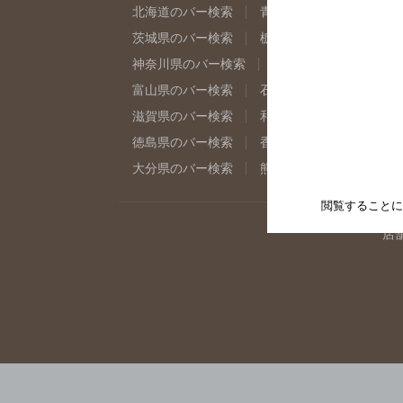
北海道のバー検索
青森県のバー検索
岩
茨城県のバー検索
栃木県のバー検索
群
神奈川県のバー検索
千葉県のバー検索
富山県のバー検索
石川県のバー検索
福
滋賀県のバー検索
和歌山県のバー検索
徳島県のバー検索
香川県のバー検索
愛
大分県のバー検索
熊本県のバー検索
宮
閲覧することに
店