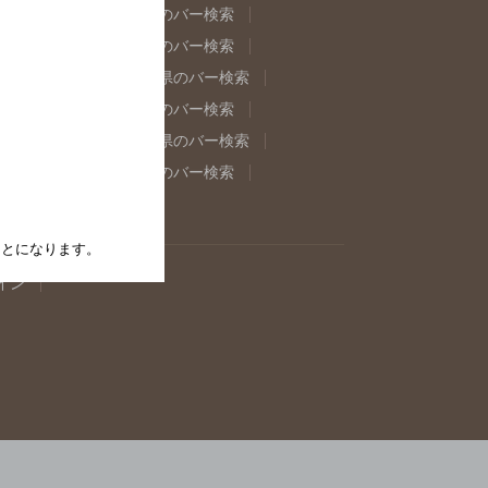
県のバー検索
福島県のバー検索
県のバー検索
東京都のバー検索
重県のバー検索
岐阜県のバー検索
県のバー検索
奈良県のバー検索
取県のバー検索
島根県のバー検索
県のバー検索
佐賀県のバー検索
たことになります。
イン