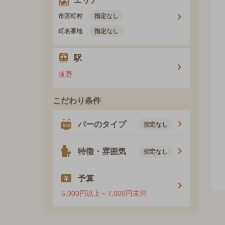
エリア
市区町村
指定なし
町名番地
指定なし
駅
遠野
こだわり条件
バーのタイプ
指定なし
特徴・雰囲気
指定なし
予算
5,000円以上～7,000円未満