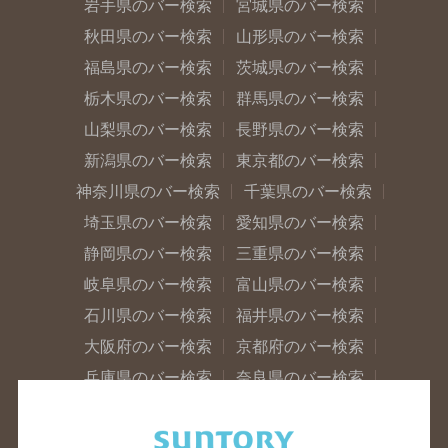
岩手県のバー検索
宮城県のバー検索
秋田県のバー検索
山形県のバー検索
福島県のバー検索
茨城県のバー検索
栃木県のバー検索
群馬県のバー検索
山梨県のバー検索
長野県のバー検索
新潟県のバー検索
東京都のバー検索
神奈川県のバー検索
千葉県のバー検索
埼玉県のバー検索
愛知県のバー検索
静岡県のバー検索
三重県のバー検索
岐阜県のバー検索
富山県のバー検索
石川県のバー検索
福井県のバー検索
大阪府のバー検索
京都府のバー検索
兵庫県のバー検索
奈良県のバー検索
滋賀県のバー検索
和歌山県のバー検索
広島県のバー検索
岡山県のバー検索