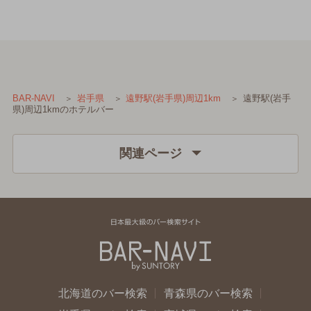
遠野駅(岩手
BAR-NAVI
岩手県
遠野駅(岩手県)周辺1km
県)周辺1kmのホテルバー
関連ページ
北海道のバー検索
青森県のバー検索