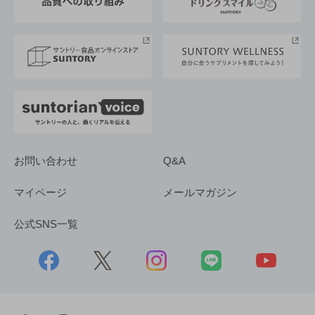
サントリースポーツ
サステナビリティストーリーズ
事業所一覧
採用情報
お問い合わせ
Q&A
マイページ
メールマガジン
公式SNS一覧