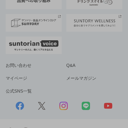
サントリースポーツ
サステナビリティストーリーズ
事業所一覧
採用情報
お問い合わせ
Q&A
マイページ
メールマガジン
公式SNS一覧