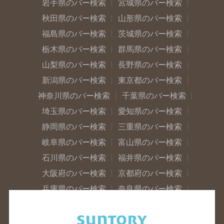
岩手県のバー検索
宮城県のバー検索
秋田県のバー検索
山形県のバー検索
福島県のバー検索
茨城県のバー検索
栃木県のバー検索
群馬県のバー検索
山梨県のバー検索
長野県のバー検索
新潟県のバー検索
東京都のバー検索
神奈川県のバー検索
千葉県のバー検索
埼玉県のバー検索
愛知県のバー検索
静岡県のバー検索
三重県のバー検索
岐阜県のバー検索
富山県のバー検索
石川県のバー検索
福井県のバー検索
大阪府のバー検索
京都府のバー検索
兵庫県のバー検索
奈良県のバー検索
滋賀県のバー検索
和歌山県のバー検索
広島県のバー検索
岡山県のバー検索