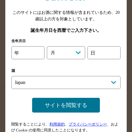
山口県のバー検索
鳥取県のバー検索
このサイトにはお酒に関する情報が含まれているため、
20
島根県のバー検索
徳島県のバー検索
歳以上の方を対象としています。
香川県のバー検索
愛媛県のバー検索
誕生年月日を西暦でご入力下さい。
高知県のバー検索
福岡県のバー検索
生年月日
長崎県のバー検索
佐賀県のバー検索
大分県のバー検索
熊本県のバー検索
年
月
日
宮崎県のバー検索
鹿児島県のバー検索
沖縄県のバー検索
国
店舗登録方法のご案内
店舗情報更新方法のご案内
掲載店舗様ログイン
サイトを閲覧する
閲覧することにより、
利用規約
、
プライバシーポリシー
、およ
サイトマップ
ご意見・ご感想
利用規約
び Cookie の使用に同意したことになります。