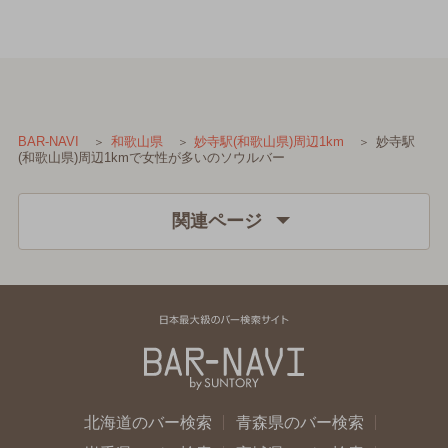
妙寺駅
BAR-NAVI
和歌山県
妙寺駅(和歌山県)周辺1km
(和歌山県)周辺1kmで女性が多いのソウルバー
関連ページ
北海道のバー検索
青森県のバー検索