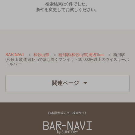
検索結果は0件でした。
条件を変更してお試しください。
粉河駅
BAR-NAVI
和歌山県
粉河駅(和歌山県)周辺1km
(和歌山県)周辺1kmで落ち着くフンイキ・10,000円以上のウイスキーボ
トルバー
関連ページ