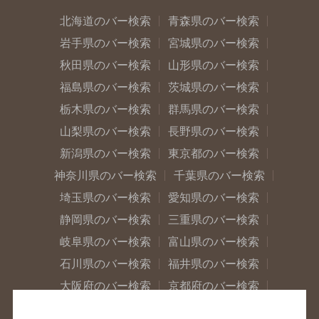
北海道のバー検索
青森県のバー検索
岩手県のバー検索
宮城県のバー検索
秋田県のバー検索
山形県のバー検索
福島県のバー検索
茨城県のバー検索
栃木県のバー検索
群馬県のバー検索
山梨県のバー検索
長野県のバー検索
新潟県のバー検索
東京都のバー検索
神奈川県のバー検索
千葉県のバー検索
埼玉県のバー検索
愛知県のバー検索
静岡県のバー検索
三重県のバー検索
岐阜県のバー検索
富山県のバー検索
石川県のバー検索
福井県のバー検索
大阪府のバー検索
京都府のバー検索
兵庫県のバー検索
奈良県のバー検索