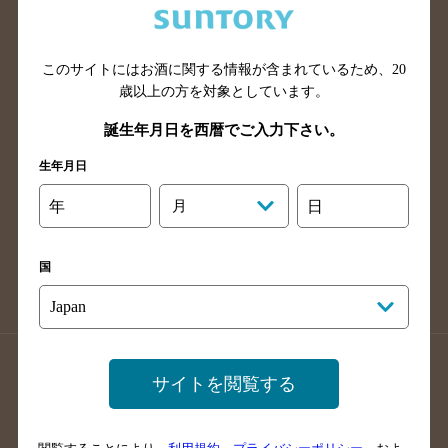
滋賀県のバー検索
和歌山県のバー検索
広島県のバー検索
岡山県のバー検索
このサイトにはお酒に関する情報が含まれているため、
20
山口県のバー検索
鳥取県のバー検索
歳以上の方を対象としています。
島根県のバー検索
徳島県のバー検索
誕生年月日を西暦でご入力下さい。
香川県のバー検索
愛媛県のバー検索
生年月日
高知県のバー検索
福岡県のバー検索
長崎県のバー検索
佐賀県のバー検索
年
月
日
大分県のバー検索
熊本県のバー検索
宮崎県のバー検索
鹿児島県のバー検索
国
沖縄県のバー検索
店舗登録方法のご案内
店舗情報更新方法のご案内
サイトを閲覧する
掲載店舗様ログイン