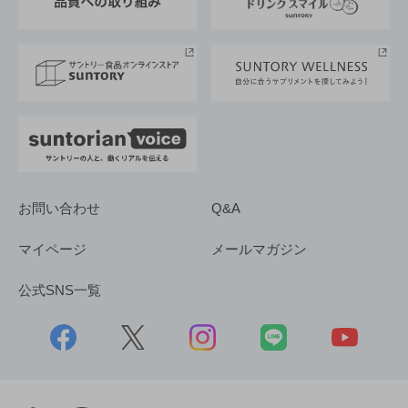
サントリースポーツ
サステナビリティストーリーズ
事業所一覧
採用情報
お問い合わせ
Q&A
マイページ
メールマガジン
公式SNS一覧