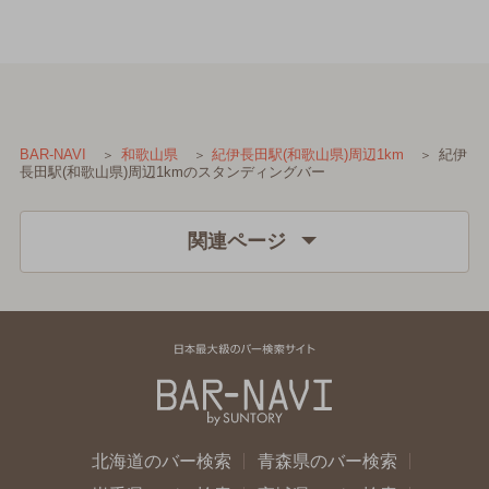
紀伊
BAR-NAVI
和歌山県
紀伊長田駅(和歌山県)周辺1km
長田駅(和歌山県)周辺1kmのスタンディングバー
関連ページ
北海道のバー検索
青森県のバー検索