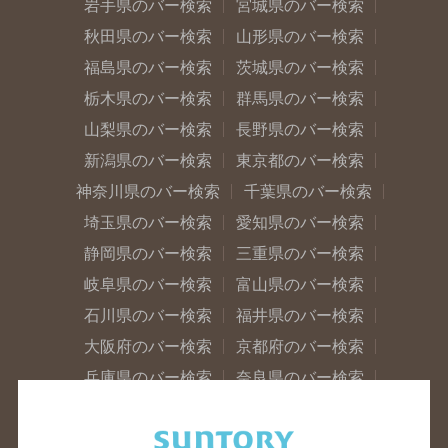
岩手県のバー検索
宮城県のバー検索
秋田県のバー検索
山形県のバー検索
福島県のバー検索
茨城県のバー検索
栃木県のバー検索
群馬県のバー検索
山梨県のバー検索
長野県のバー検索
新潟県のバー検索
東京都のバー検索
神奈川県のバー検索
千葉県のバー検索
埼玉県のバー検索
愛知県のバー検索
静岡県のバー検索
三重県のバー検索
岐阜県のバー検索
富山県のバー検索
石川県のバー検索
福井県のバー検索
大阪府のバー検索
京都府のバー検索
兵庫県のバー検索
奈良県のバー検索
滋賀県のバー検索
和歌山県のバー検索
広島県のバー検索
岡山県のバー検索