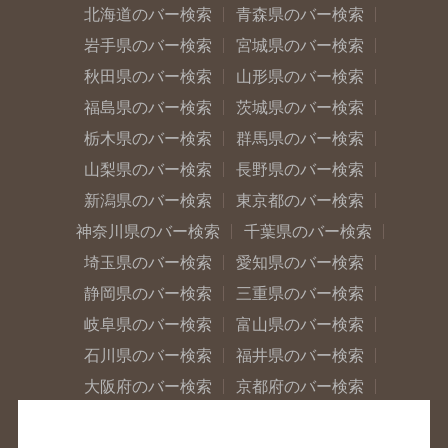
北海道のバー検索
青森県のバー検索
岩手県のバー検索
宮城県のバー検索
秋田県のバー検索
山形県のバー検索
福島県のバー検索
茨城県のバー検索
栃木県のバー検索
群馬県のバー検索
山梨県のバー検索
長野県のバー検索
新潟県のバー検索
東京都のバー検索
神奈川県のバー検索
千葉県のバー検索
埼玉県のバー検索
愛知県のバー検索
静岡県のバー検索
三重県のバー検索
岐阜県のバー検索
富山県のバー検索
石川県のバー検索
福井県のバー検索
大阪府のバー検索
京都府のバー検索
兵庫県のバー検索
奈良県のバー検索