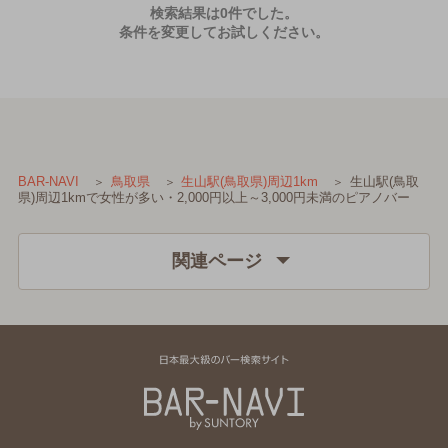
検索結果は0件でした。
条件を変更してお試しください。
生山駅(鳥取
BAR-NAVI
鳥取県
生山駅(鳥取県)周辺1km
県)周辺1kmで女性が多い・2,000円以上～3,000円未満のピアノバー
関連ページ