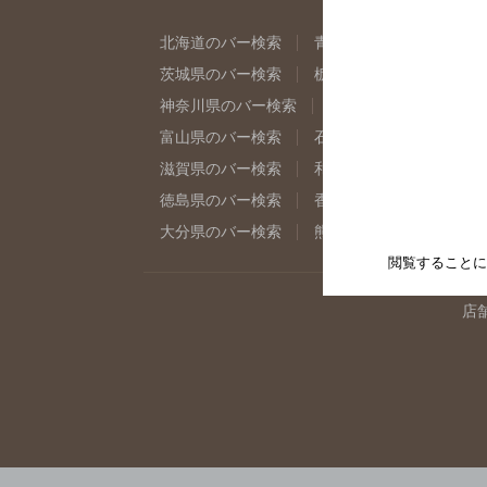
北海道のバー検索
青森県のバー検索
岩
茨城県のバー検索
栃木県のバー検索
群
神奈川県のバー検索
千葉県のバー検索
富山県のバー検索
石川県のバー検索
福
滋賀県のバー検索
和歌山県のバー検索
徳島県のバー検索
香川県のバー検索
愛
大分県のバー検索
熊本県のバー検索
宮
閲覧することに
店