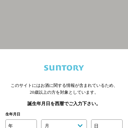
関連ページ
このサイトにはお酒に関する情報が含まれているため、
20歳以上の方を対象としています。
誕生年月日を西暦でご入力下さい。
生年月日
年
月
日