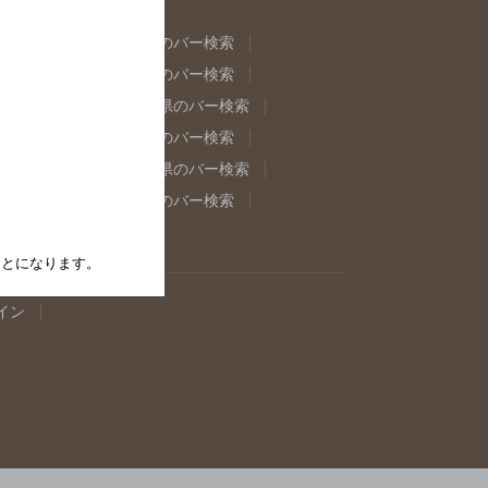
県のバー検索
福島県のバー検索
県のバー検索
東京都のバー検索
重県のバー検索
岐阜県のバー検索
県のバー検索
奈良県のバー検索
取県のバー検索
島根県のバー検索
県のバー検索
佐賀県のバー検索
たことになります。
イン