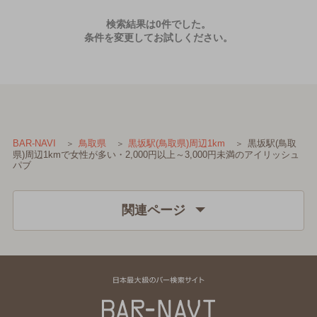
検索結果は0件でした。
条件を変更してお試しください。
黒坂駅(鳥取
BAR-NAVI
鳥取県
黒坂駅(鳥取県)周辺1km
県)周辺1kmで女性が多い・2,000円以上～3,000円未満のアイリッシュ
パブ
関連ページ