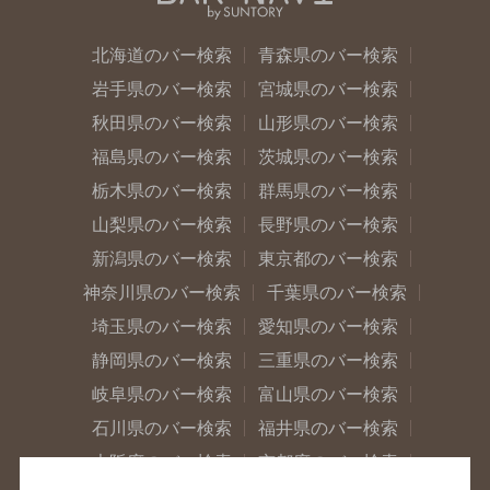
北海道のバー検索
青森県のバー検索
岩手県のバー検索
宮城県のバー検索
秋田県のバー検索
山形県のバー検索
福島県のバー検索
茨城県のバー検索
栃木県のバー検索
群馬県のバー検索
山梨県のバー検索
長野県のバー検索
新潟県のバー検索
東京都のバー検索
神奈川県のバー検索
千葉県のバー検索
埼玉県のバー検索
愛知県のバー検索
静岡県のバー検索
三重県のバー検索
岐阜県のバー検索
富山県のバー検索
石川県のバー検索
福井県のバー検索
大阪府のバー検索
京都府のバー検索